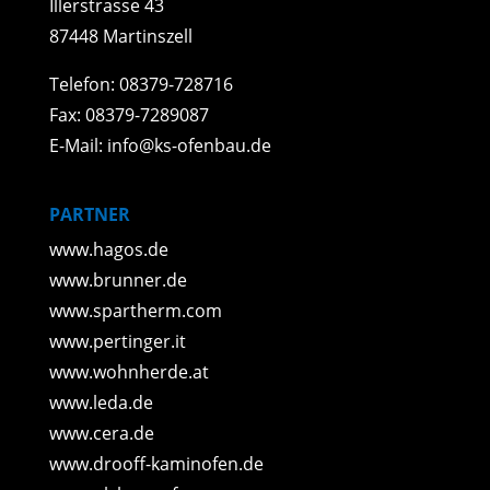
Illerstrasse 43
87448 Martinszell
Telefon: 08379-728716
Fax: 08379-7289087
E-Mail: info@ks-ofenbau.de
PARTNER
www.hagos.de
www.brunner.de
www.spartherm.com
www.pertinger.it
www.wohnherde.at
www.leda.de
www.cera.de
www.drooff-kaminofen.de