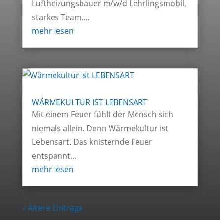
Luftheizungsbauer m/w/d Lehrlingsmobil,
starkes Team,...
mehr lesen
WÄRMEKULTUR IST LEBENSART
Mit einem Feuer fühlt der Mensch sich
niemals allein. Denn Wärmekultur ist
Lebensart. Das knisternde Feuer
entspannt...
mehr lesen
« Ältere Einträge