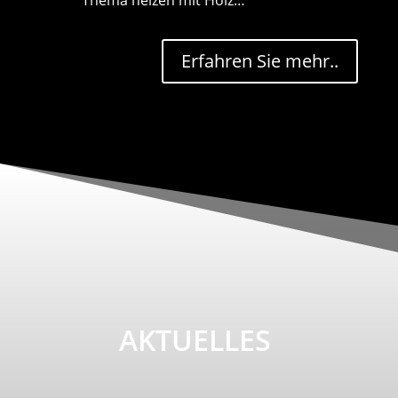
Thema heizen mit Holz…
Erfahren Sie mehr..
AKTUELLES