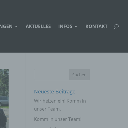
UNGEN
AKTUELLES
INFOS
KONTAKT
Neueste Beiträge
Wir heizen ein! Komm in
unser Team.
Komm in unser Team!