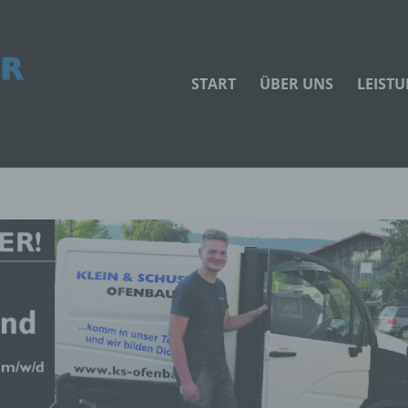
START
ÜBER UNS
LEIST