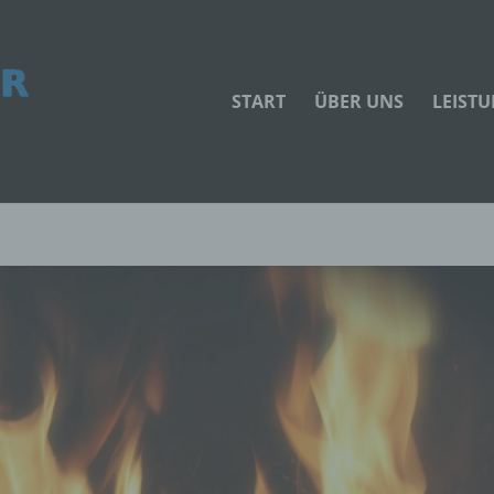
START
ÜBER UNS
LEIST