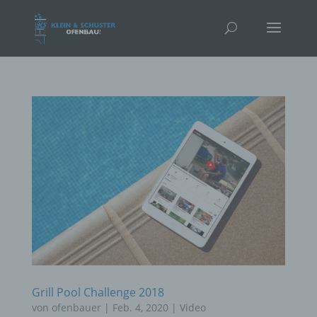
Grill Pool Challenge 2018
von
ofenbauer
|
Feb. 4, 2020
|
Video