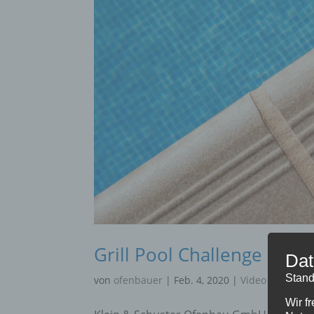
Grill Pool Challenge 2018
Dat
Stand
von
ofenbauer
|
Feb. 4, 2020
|
Video
Wir f