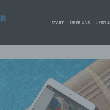
START
ÜBER UNS
LEIST