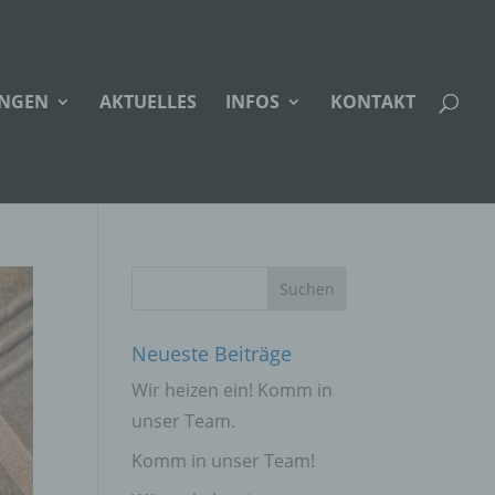
UNGEN
AKTUELLES
INFOS
KONTAKT
Neueste Beiträge
Wir heizen ein! Komm in
unser Team.
Komm in unser Team!