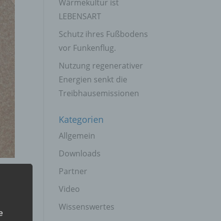
Wärmekultur ist
LEBENSART
Schutz ihres Fußbodens
vor Funkenflug.
Nutzung regenerativer
Energien senkt die
Treibhausemissionen
Kategorien
Allgemein
Downloads
Partner
Video
Wissenswertes
e