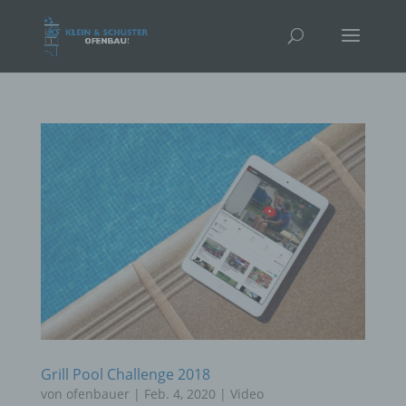
Grill Pool Challenge 2018
von
ofenbauer
|
Feb. 4, 2020
|
Video